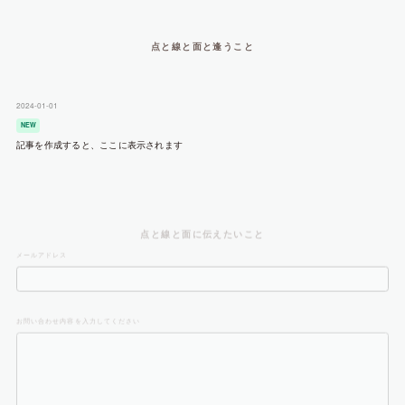
点と線と面と逢うこと
2024-01-01
NEW
記事を作成すると、ここに表示されます
点と線と面に伝えたいこと
メールアドレス
お問い合わせ内容を入力してください