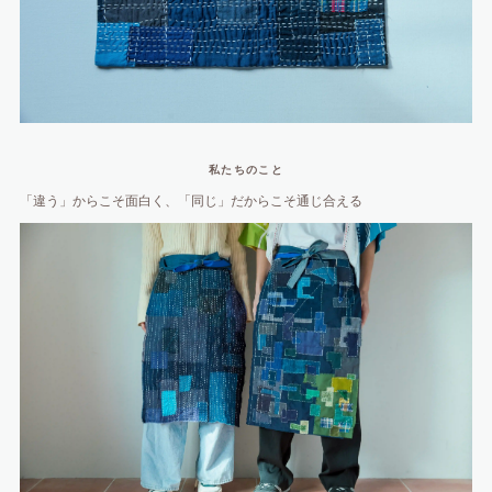
私たちのこと
「違う」からこそ面白く、「同じ」だからこそ通じ合える