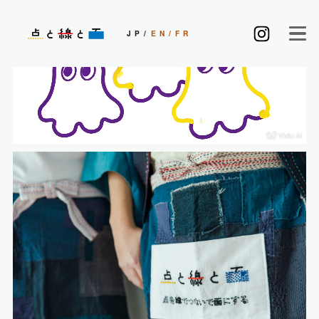
JP
EN
FR