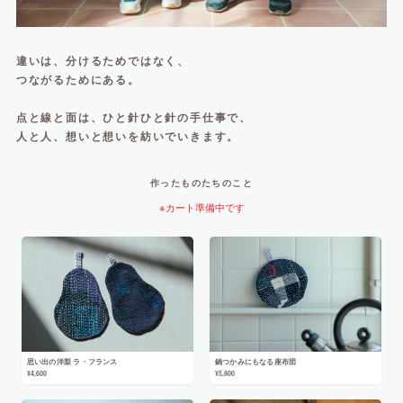
違いは、分けるためではなく、
つながるためにある。
点と線と面は、ひと針ひと針の手仕事で、
人と人、想いと想いを紡いでいきます。
作ったものたちのこと
※カート準備中です
思い出の洋梨 ラ・フランス
鍋つかみにもなる座布団
¥4,600
¥5,800